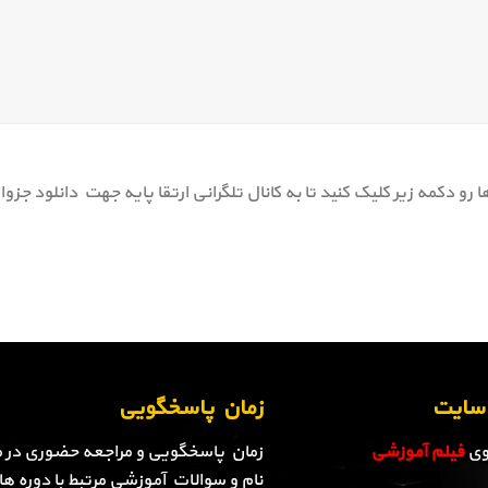
ا رو دکمه زیر کلیک کنید تا به کانال تلگرانی ارتقا پایه جهت دانلود 
ن سایت
زمان پاسخگویی
روی
فیلم آموزشی
زمان پاسخگویی و مراجعه حضوری در م
نام و سوالات آموزشی مرتبط با دوره ها 