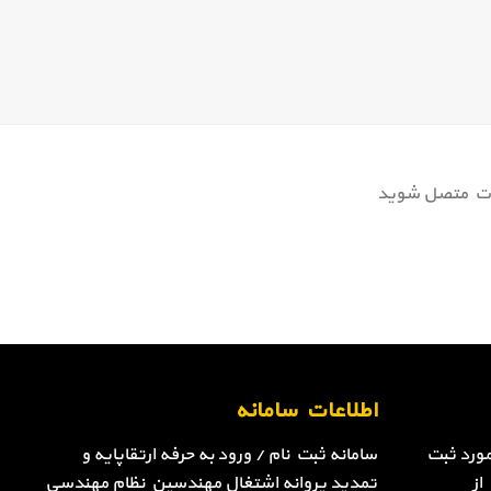
جزوات متصل شوید
اطلاعات سامانه
ورد ثبت
سامانه ثبت نام / ورود به حرفه ارتقاپایه و
از
تمدید پروانه اشتغال مهندسین نظام مهندسی