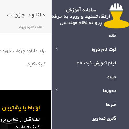
دانلود جزوات
خانه
»
دانلود جزوات
خانه
ثبت نام دوره
برای دانلود جزوات دوره ه
فیلم آموزش ثبت نام
کلیک کنید
جزوه
مجوزها
خبر ها
ارتباط با پشتیبا
گالری تصاویر
لطفا قبل از تماس بر 
کلیک فرمایید.