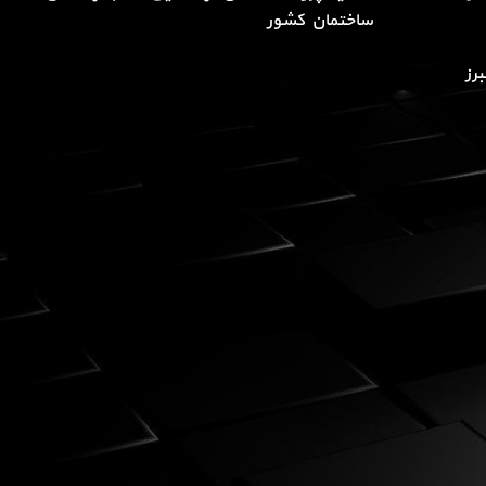
ساختمان کشور
رز