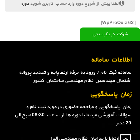
لطفا پیش از شروع دوره وارد حساب کاربری شوید
دوره
[WpProQuiz 62]
شرکت در نظر سنجی
اطلاعات سامانه
سامانه ثبت نام / ورود به حرفه ارتقاپایه و تمدید پروانه
اشتغال مهندسین نظام مهندسی ساختمان کشور
زمان پاسخگویی
زمان پاسخگویی و مراجعه حضوری در مورد ثبت نام و
سوالات آموزشی مرتبط با دوره ها از ساعت 08:30 صبح الی
20 عصر
ارتباط با سازمان نظام مهندسی البرز