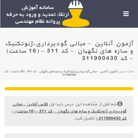
آزمون آنلاین – مبانی گودبرداری،ژئوتکنیک
و سازه های نگهبان – کد 311 – (16 ساعت)
– کد 311990430
خانه
»
درس
»
آزمون آنلاین – مبانی گودبرداری،ژئوتکنیک و سازه های نگهبان – کد 311 – (16 ساعت) – کد
311990430
شما قبل از مشاهده این درس باید اول
کلاس آنلاین – مبانی
گودبرداری،ژئوتکنیک و سازه های نگهبان – کد 311 – (16 ساعت) –
کد 311990430
را تکمیل کنید.