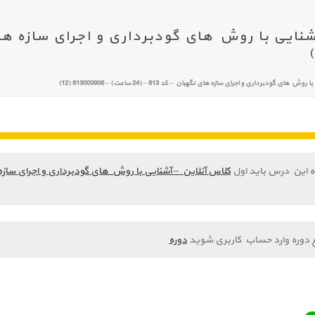
ی گودبرداری و اجرای سازه های نگهبان – کد 813 – (24 ساعت) – 813000906 (12)
ه این درس باید اول
کلاس آنلاین – آشنایی با روش های گودبرداری و اجرای سازه های نگهبان – کد 813 – (
 دوره وارد حساب کاربری شوید
دوره