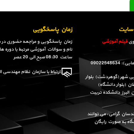
ن سایت
زمان پاسخگویی
روی
فیلم آموزشی
زمان پاسخگویی و مراجعه حضوری در م
نام و سوالات آموزشی مرتبط با دوره ها 
ساعت 08:30 صبح الی 20 عصر
090225486
ارتباط با سازمان نظام مهندسی الب
یی شهر (گوهردشت) بلوار
ن (بلوار دانشگاه)
ن البرز دانشکده تربیت
دسان گرامی، می توانند
گاه به صورت رایگان