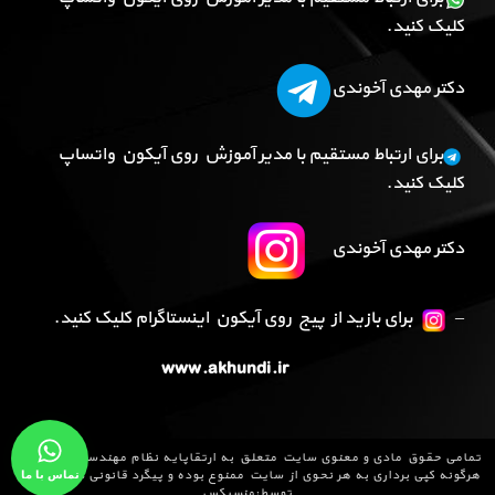
کلیک کنید.
دکتر مهدی آخوندی
برای ارتباط مستقیم با مدیر آموزش روی آیکون واتساپ
کلیک کنید.
دکتر مهدی آخوندی
–
برای بازید از پیج روی آیکون اینستاگرام کلیک کنید.
www.akhundi.ir
تمامی حقوق مادی و معنوی سایت متعلق به
ارتقاپایه نظام مهندسی
می باشد و
تماس با ما
هرگونه کپی برداری به هر نحوی از سایت ممنوع بوده و پیگرد قانونی دارد .طراحی
توسط:
منسیکس