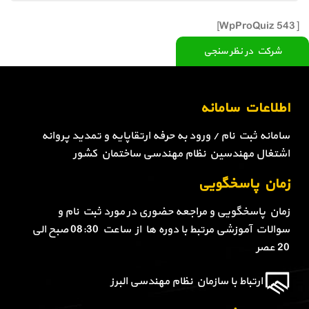
[WpProQuiz 543]
شرکت در نظر سنجی
اطلاعات سامانه
سامانه ثبت نام / ورود به حرفه ارتقاپایه و تمدید پروانه
اشتغال مهندسین نظام مهندسی ساختمان کشور
زمان پاسخگویی
زمان پاسخگویی و مراجعه حضوری در مورد ثبت نام و
سوالات آموزشی مرتبط با دوره ها از ساعت 08:30 صبح الی
20 عصر
ارتباط با سازمان نظام مهندسی البرز