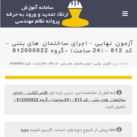
آزمون نهایی – اجرای ساختمان های بتنی –
کد 812 – (24 ساعت) -گروه 812000822
خانه
»
درس
»
آزمون نهایی – اجرای ساختمان های بتنی – کد 812 – (24 ساعت) -گروه 812000822
شما قبل از مشاهده این درس باید اول
کلاس آنلاین – اجرای
ساختمان های بتنی – کد 812 – (24 ساعت) -گروه 812000822
را
تکمیل کنید.
لطفا پیش از شروع دوره وارد حساب کاربری شوید
دوره