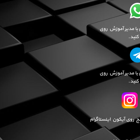
 با مدیر آموزش روی
نید.
 با مدیر آموزش روی
نید.
پیج روی آیکون اینستاگرام