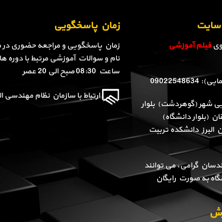
ن سایت
زمان پاسخگویی
روی
فیلم آموزشی
زمان پاسخگویی و مراجعه حضوری در م
نام و سوالات آموزشی مرتبط با دوره ها 
ساعت 08:30 صبح الی 20 عصر
090225486
ارتباط با سازمان نظام مهندسی الب
یی شهر (گوهردشت) بلوار
ن (بلوار دانشگاه)
ن البرز دانشکده تربیت
دسان گرامی، می توانند
گاه به صورت رایگان
وزش