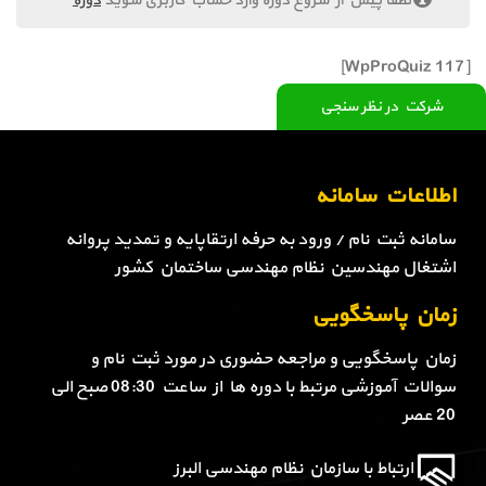
لطفا پیش از شروع دوره وارد حساب کاربری شوید
دوره
[WpProQuiz 117]
شرکت در نظر سنجی
اطلاعات سامانه
سامانه ثبت نام / ورود به حرفه ارتقاپایه و تمدید پروانه
اشتغال مهندسین نظام مهندسی ساختمان کشور
زمان پاسخگویی
زمان پاسخگویی و مراجعه حضوری در مورد ثبت نام و
سوالات آموزشی مرتبط با دوره ها از ساعت 08:30 صبح الی
20 عصر
ارتباط با سازمان نظام مهندسی البرز