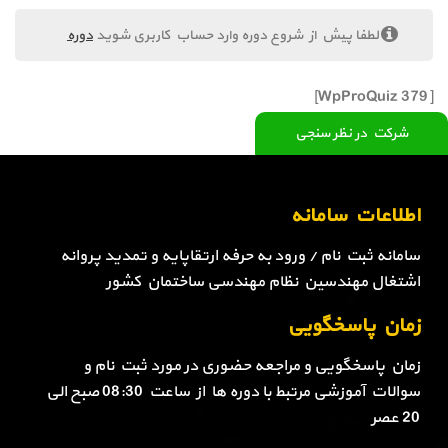
لطفا پیش از شروع دوره وارد حساب کاربری شوید
دوره
[WpProQuiz 379]
شرکت در نظر سنجی
اطلاعات سامانه
سامانه ثبت نام / ورود به حرفه ارتقاپایه و تمدید پروانه
اشتغال مهندسین نظام مهندسی ساختمان کشور
زمان پاسخگویی
زمان پاسخگویی و مراجعه حضوری در مورد ثبت نام و
سوالات آموزشی مرتبط با دوره ها از ساعت 08:30 صبح الی
20 عصر