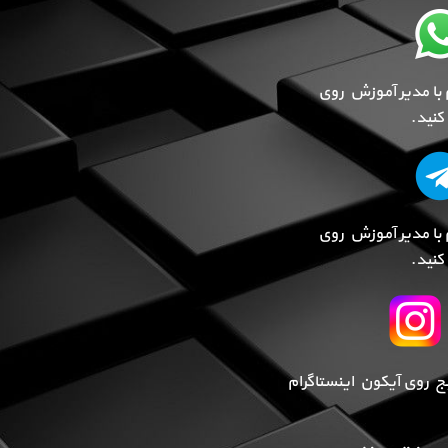
 با مدیر آموزش روی
نید.
 با مدیر آموزش روی
نید.
پیج روی آیکون اینستاگرام