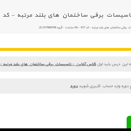
قی ساختمان های بلند مرتبه – کد 517 – (16 ساعت) – گروه 517990705 (2)
ن های بلند مرتبه – کد 517 – (16 ساعت) – گروه 517990705 (2)
ه این درس باید اول
کلاس آنلاین – تاسیسات برقی ساختمان های بلند مرتبه – کد 517 – (16 ساعت) – گروه 17990705
 دوره وارد حساب کاربری شوید
دوره