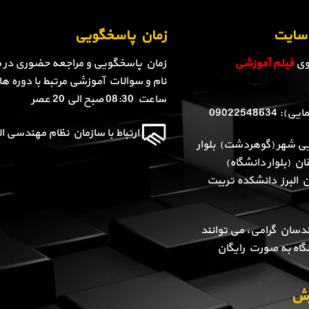
ن سایت
زمان پاسخگویی
روی
فیلم آموزشی
زمان پاسخگویی و مراجعه حضوری در م
نام و سوالات آموزشی مرتبط با دوره ها 
ساعت 08:30 صبح الی 20 عصر
090225486
ارتباط با سازمان نظام مهندسی الب
یی شهر (گوهردشت) بلوار
ن (بلوار دانشگاه)
ن البرز دانشکده تربیت
دسان گرامی، می توانند
گاه به صورت رایگان
وزش