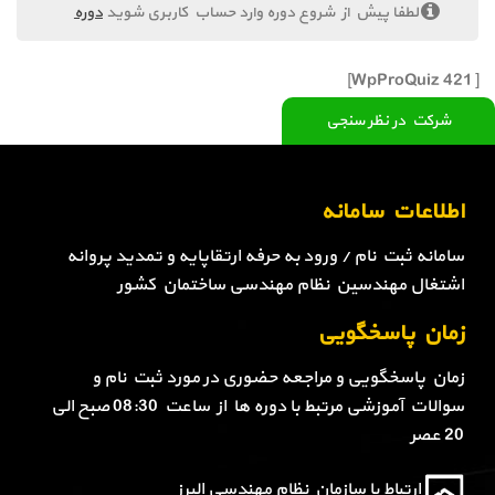
لطفا پیش از شروع دوره وارد حساب کاربری شوید
دوره
[WpProQuiz 421]
شرکت در نظر سنجی
اطلاعات سامانه
سامانه ثبت نام / ورود به حرفه ارتقاپایه و تمدید پروانه
اشتغال مهندسین نظام مهندسی ساختمان کشور
زمان پاسخگویی
زمان پاسخگویی و مراجعه حضوری در مورد ثبت نام و
سوالات آموزشی مرتبط با دوره ها از ساعت 08:30 صبح الی
20 عصر
ارتباط با سازمان نظام مهندسی البرز