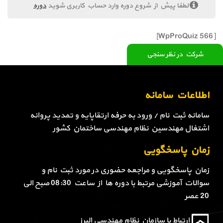
لطفا پیش از شروع دوره وارد حساب کاربری شوید
دوره
[WpProQuiz 566]
شرکت در نظر سنجی
اطلاعات سامانه
سامانه ثبت نام / ورود به حرفه ارتقاپایه و تمدید پروانه
اشتغال مهندسین نظام مهندسی ساختمان کشور
زمان پاسخگویی
زمان پاسخگویی و مراجعه حضوری در مورد ثبت نام و
سوالات آموزشی مرتبط با دوره ها از ساعت 08:30 صبح الی
20 عصر
ارتباط با سازمان نظام مهندسی البرز