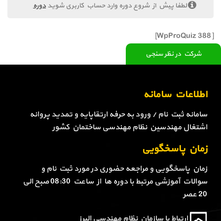
لطفا پیش از شروع دوره وارد حساب کاربری شوید
دوره
[WpProQuiz 388]
شرکت در نظر سنجی
اطلاعات سامانه
سامانه ثبت نام / ورود به حرفه ارتقاپایه و تمدید پروانه
اشتغال مهندسین نظام مهندسی ساختمان کشور
زمان پاسخگویی
زمان پاسخگویی و مراجعه حضوری در مورد ثبت نام و
سوالات آموزشی مرتبط با دوره ها از ساعت 08:30 صبح الی
20 عصر
ارتباط با سازمان نظام مهندسی البرز