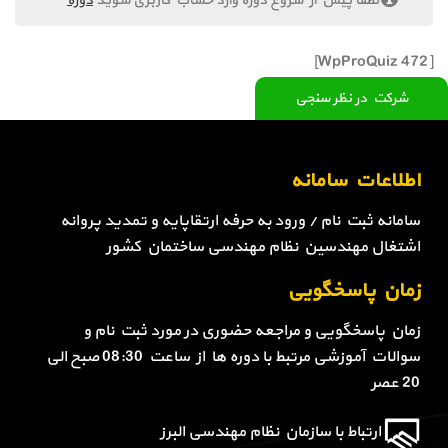
لطفا پیش از شروع دوره وارد حساب کاربری شوید
دوره
[WpProQuiz 472]
شرکت در نظر سنجی
اطلاعات سامانه
سامانه ثبت نام / ورود به حرفه ارتقاپایه و تمدید پروانه
اشتغال مهندسین نظام مهندسی ساختمان کشور
زمان پاسخگویی
زمان پاسخگویی و مراجعه حضوری در مورد ثبت نام و
سوالات آموزشی مرتبط با دوره ها از ساعت 08:30 صبح الی
20 عصر
ارتباط با سازمان نظام مهندسی البرز