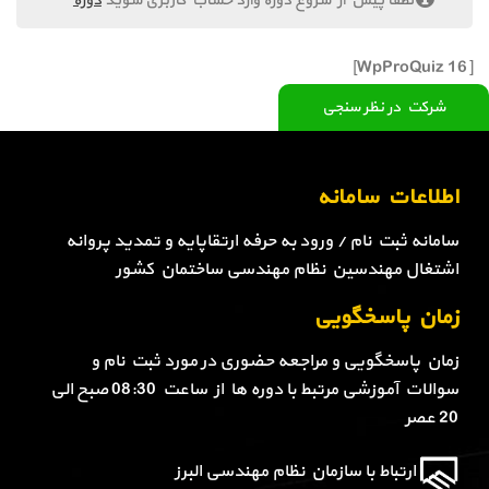
لطفا پیش از شروع دوره وارد حساب کاربری شوید
دوره
[WpProQuiz 16]
شرکت در نظر سنجی
اطلاعات سامانه
سامانه ثبت نام / ورود به حرفه ارتقاپایه و تمدید پروانه
اشتغال مهندسین نظام مهندسی ساختمان کشور
زمان پاسخگویی
زمان پاسخگویی و مراجعه حضوری در مورد ثبت نام و
سوالات آموزشی مرتبط با دوره ها از ساعت 08:30 صبح الی
20 عصر
ارتباط با سازمان نظام مهندسی البرز