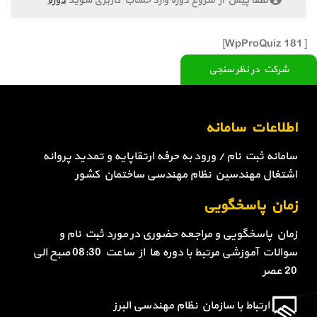
لطفا پیش از شروع دوره وارد حساب کاربری شوید
دوره
[WpProQuiz 181]
شرکت در نظر سنجی
اطلاعات سامانه
سامانه ثبت نام / ورود به حرفه ارتقاپایه و تمدید پروانه
اشتغال مهندسین نظام مهندسی ساختمان کشور
زمان پاسخگویی
زمان پاسخگویی و مراجعه حضوری در مورد ثبت نام و
سوالات آموزشی مرتبط با دوره ها از ساعت 08:30 صبح الی
20 عصر
ارتباط با سازمان نظام مهندسی البرز