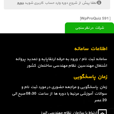
لطفا پیش از شروع دوره وارد حساب کاربری شوید
دوره
[WpProQuiz 591]
شرکت در نظر سنجی
اطلاعات سامانه
سامانه ثبت نام / ورود به حرفه ارتقاپایه و تمدید پروانه
اشتغال مهندسین نظام مهندسی ساختمان کشور
زمان پاسخگویی
زمان پاسخگویی و مراجعه حضوری در مورد ثبت نام و
سوالات آموزشی مرتبط با دوره ها از ساعت 08:30 صبح الی
20 عصر
ارتباط با سازمان نظام مهندسی البرز