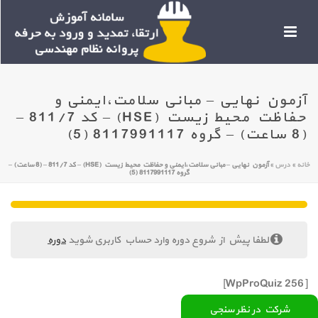
آزمون نهایی – مبانی سلامت،ایمنی و
حفاظت محیط زیست (HSE) – کد 811/7 –
(8 ساعت) – گروه 8117991117 (5)
خانه
»
درس
»
آزمون نهایی – مبانی سلامت،ایمنی و حفاظت محیط زیست (HSE) – کد 811/7 – (8 ساعت) –
گروه 8117991117 (5)
لطفا پیش از شروع دوره وارد حساب کاربری شوید
دوره
[WpProQuiz 256]
شرکت در نظر سنجی