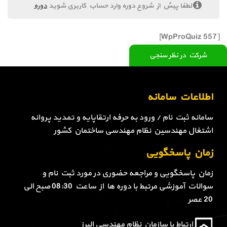
لطفا پیش از شروع دوره وارد حساب کاربری شوید
دوره
[WpProQuiz 557]
شرکت در نظر سنجی
اطلاعات سامانه
سامانه ثبت نام / ورود به حرفه ارتقاپایه و تمدید پروانه
اشتغال مهندسین نظام مهندسی ساختمان کشور
زمان پاسخگویی
زمان پاسخگویی و مراجعه حضوری در مورد ثبت نام و
سوالات آموزشی مرتبط با دوره ها از ساعت 08:30 صبح الی
20 عصر
ارتباط با سازمان نظام مهندسی البرز