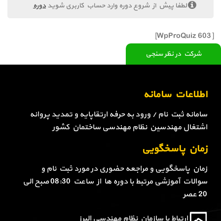
لطفا پیش از شروع دوره وارد حساب کاربری شوید
دوره
[WpProQuiz 603]
شرکت در نظر سنجی
اطلاعات سامانه
سامانه ثبت نام / ورود به حرفه ارتقاپایه و تمدید پروانه
اشتغال مهندسین نظام مهندسی ساختمان کشور
زمان پاسخگویی
زمان پاسخگویی و مراجعه حضوری در مورد ثبت نام و
سوالات آموزشی مرتبط با دوره ها از ساعت 08:30 صبح الی
20 عصر
ارتباط با سازمان نظام مهندسی البرز