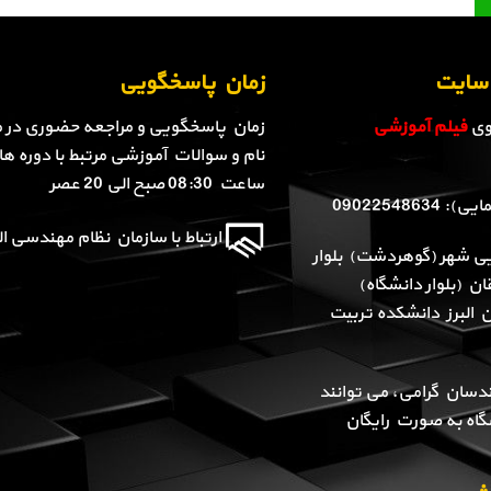
ن سایت
زمان پاسخگویی
روی
فیلم آموزشی
زمان پاسخگویی و مراجعه حضوری در م
نام و سوالات آموزشی مرتبط با دوره ها 
ساعت 08:30 صبح الی 20 عصر
090225486
ارتباط با سازمان نظام مهندسی الب
یی شهر (گوهردشت) بلوار
ن (بلوار دانشگاه)
ن البرز دانشکده تربیت
دسان گرامی، می توانند
گاه به صورت رایگان