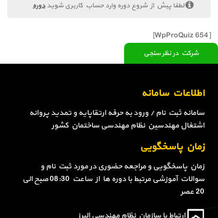
لطفا پیش از شروع دوره وارد حساب کاربری شوید
دوره
[WpProQuiz 654]
شرکت در نظر سنجی
اطلاعات سامانه
سامانه ثبت نام / ورود به حرفه ارتقاپایه و تمدید پروانه
اشتغال مهندسین نظام مهندسی ساختمان کشور
زمان پاسخگویی
زمان پاسخگویی و مراجعه حضوری در مورد ثبت نام و
سوالات آموزشی مرتبط با دوره ها از ساعت 08:30 صبح الی
20 عصر
ارتباط با سازمان نظام مهندسی البرز