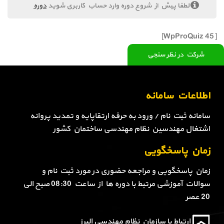
لطفا پیش از شروع دوره وارد حساب کاربری شوید
دوره
[WpProQuiz 45]
شرکت در نظر سنجی
اطلاعات سامانه
سامانه ثبت نام / ورود به حرفه ارتقاپایه و تمدید پروانه
اشتغال مهندسین نظام مهندسی ساختمان کشور
زمان پاسخگویی
زمان پاسخگویی و مراجعه حضوری در مورد ثبت نام و
سوالات آموزشی مرتبط با دوره ها از ساعت 08:30 صبح الی
20 عصر
ارتباط با سازمان نظام مهندسی البرز