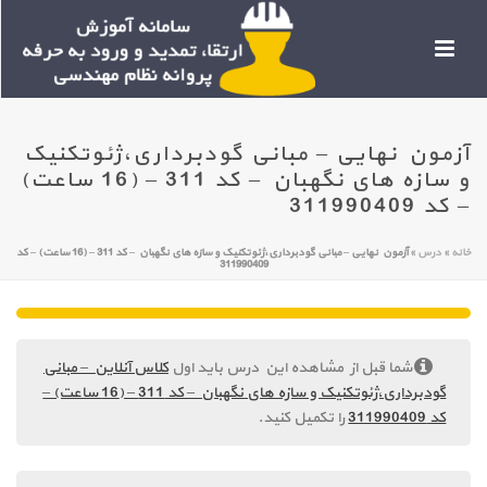
آزمون نهایی – مبانی گودبرداری،ژئوتکنیک
و سازه های نگهبان – کد 311 – (16 ساعت)
– کد 311990409
خانه
»
درس
»
آزمون نهایی – مبانی گودبرداری،ژئوتکنیک و سازه های نگهبان – کد 311 – (16 ساعت) – کد
311990409
شما قبل از مشاهده این درس باید اول
کلاس آنلاین – مبانی
گودبرداری،ژئوتکنیک و سازه های نگهبان – کد 311 – (16 ساعت) –
کد 311990409
را تکمیل کنید.