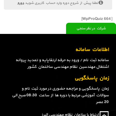
لطفا پیش از شروع دوره وارد حساب کاربری شوید
دوره
[WpProQuiz 664]
شرکت در نظر سنجی
اطلاعات سامانه
سامانه ثبت نام / ورود به حرفه ارتقاپایه و تمدید پروانه
اشتغال مهندسین نظام مهندسی ساختمان کشور
زمان پاسخگویی
زمان پاسخگویی و مراجعه حضوری در مورد ثبت نام و
سوالات آموزشی مرتبط با دوره ها از ساعت 08:30 صبح الی
20 عصر
ارتباط با سازمان نظام مهندسی البرز