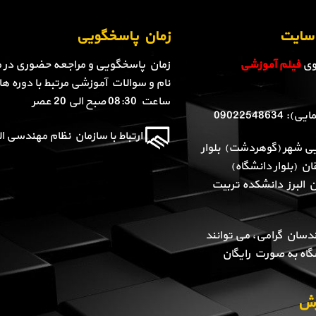
ن سایت
زمان پاسخگویی
روی
فیلم آموزشی
زمان پاسخگویی و مراجعه حضوری در م
نام و سوالات آموزشی مرتبط با دوره ها 
ساعت 08:30 صبح الی 20 عصر
090225486
ارتباط با سازمان نظام مهندسی الب
یی شهر (گوهردشت) بلوار
ن (بلوار دانشگاه)
ن البرز دانشکده تربیت
دسان گرامی، می توانند
گاه به صورت رایگان
وزش