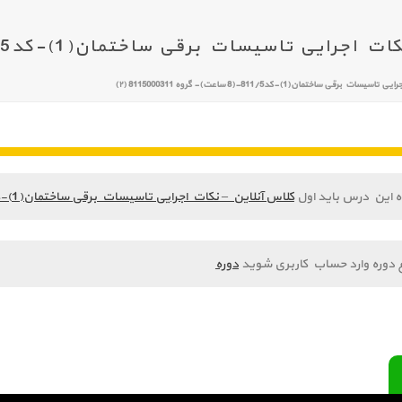
تاسیسات برقی ساختمان(1)-کد811/5-(8 ساعت)- گروه 8115000311 (۲)
قی ساختمان(1)-کد811/5-(8 ساعت)- گروه 8115000311 (۲)
ه این درس باید اول
کلاس آنلاین – نکات اجرایی تاسیسات برقی ساختمان(1)-کد811/5-(8 ساعت)- گروه 8115000311 (۲)
 دوره وارد حساب کاربری شوید
دوره