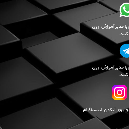
 با مدیر آموزش روی
نید.
 با مدیر آموزش روی
نید.
پیج روی آیکون اینستاگرام