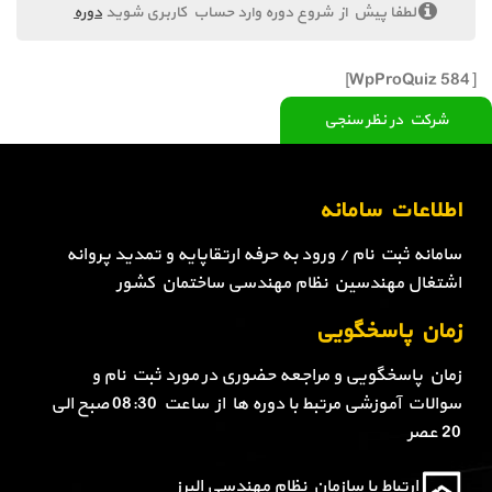
لطفا پیش از شروع دوره وارد حساب کاربری شوید
دوره
[WpProQuiz 584]
شرکت در نظر سنجی
اطلاعات سامانه
سامانه ثبت نام / ورود به حرفه ارتقاپایه و تمدید پروانه
اشتغال مهندسین نظام مهندسی ساختمان کشور
زمان پاسخگویی
زمان پاسخگویی و مراجعه حضوری در مورد ثبت نام و
سوالات آموزشی مرتبط با دوره ها از ساعت 08:30 صبح الی
20 عصر
ارتباط با سازمان نظام مهندسی البرز