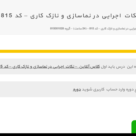
 در نماسازی و نازک کاری – کد 815 – (24 ساعت) – گروه 815001028
زی و نازک کاری – کد 815 – (24 ساعت) – گروه 815001028
ه این درس باید اول
کلاس آنلاین – نکات اجرایی در نماسازی و نازک کاری – کد 815 – (24 ساعت) – گروه 815001028
 دوره وارد حساب کاربری شوید
دوره