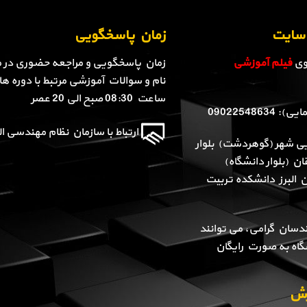
ن سایت
زمان پاسخگویی
روی
فیلم آموزشی
زمان پاسخگویی و مراجعه حضوری در م
نام و سوالات آموزشی مرتبط با دوره ها 
ساعت 08:30 صبح الی 20 عصر
090225486
ارتباط با سازمان نظام مهندسی الب
یی شهر (گوهردشت) بلوار
ن (بلوار دانشگاه)
ن البرز دانشکده تربیت
دسان گرامی، می توانند
گاه به صورت رایگان
وزش