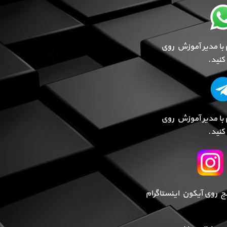
 با مدیر آموزش روی
نید.
 با مدیر آموزش روی
نید.
پیج روی آیکون اینستاگرام