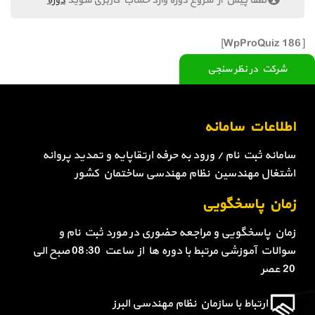
لطفا پیش از شروع دوره وارد حساب کاربری شوید
دوره
[WpProQuiz 186]
شرکت در نظر سنجی
اطلاعات سامانه
سامانه ثبت نام / ورود به حرفه ارتقاپایه و تمدید پروانه
اشتغال مهندسین نظام مهندسی ساختمان کشور
زمان پاسخگویی
زمان پاسخگویی و مراجعه حضوری در مورد ثبت نام و
سوالات آموزشی مرتبط با دوره ها از ساعت 08:30 صبح الی
20 عصر
ارتباط با سازمان نظام مهندسی البرز