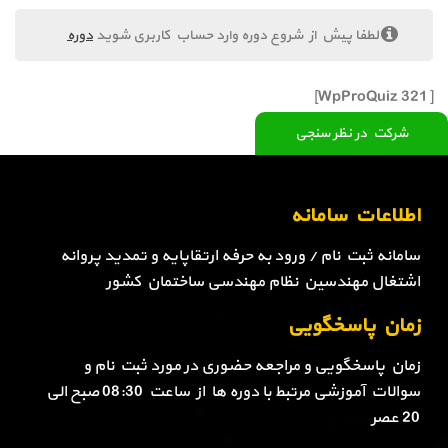
لطفا پیش از شروع دوره وارد حساب کاربری شوید
دوره
[WpProQuiz 321]
شرکت در نظر سنجی
اطلاعات سامانه
سامانه ثبت نام / ورود به حرفه ارتقاپایه و تمدید پروانه
اشتغال مهندسین نظام مهندسی ساختمان کشور
زمان پاسخگویی
زمان پاسخگویی و مراجعه حضوری در مورد ثبت نام و
سوالات آموزشی مرتبط با دوره ها از ساعت 08:30 صبح الی
20 عصر