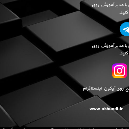
 با مدیر آموزش روی
نید.
 با مدیر آموزش روی
نید.
پیج روی آیکون اینستاگرام
www.akhundi.ir