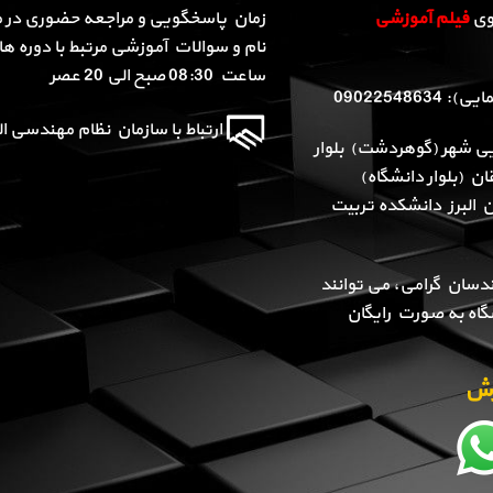
روی
فیلم آموزشی
زمان پاسخگویی و مراجعه حضوری در م
نام و سوالات آموزشی مرتبط با دوره ها 
ساعت 08:30 صبح الی 20 عصر
090225486
ارتباط با سازمان نظام مهندسی الب
یی شهر (گوهردشت) بلوار
ن (بلوار دانشگاه)
ن البرز دانشکده تربیت
دسان گرامی، می توانند
گاه به صورت رایگان
وزش