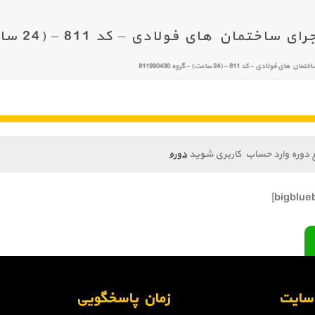
ن های فولادی – کد 811 – (24 ساعت) – گروه 811990430
ادی – کد 811 – (24 ساعت) – گروه 811990430
 دوره وارد حساب کاربری شوید
دوره
ن سایت
زمان پاسخگویی