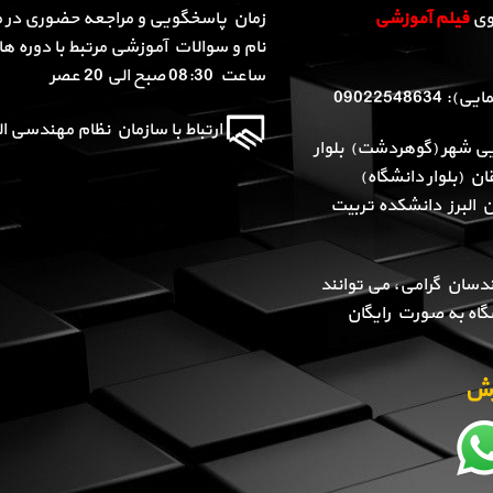
روی
فیلم آموزشی
زمان پاسخگویی و مراجعه حضوری در م
نام و سوالات آموزشی مرتبط با دوره ها 
ساعت 08:30 صبح الی 20 عصر
090225486
ارتباط با سازمان نظام مهندسی الب
یی شهر (گوهردشت) بلوار
ن (بلوار دانشگاه)
ن البرز دانشکده تربیت
دسان گرامی، می توانند
گاه به صورت رایگان
وزش