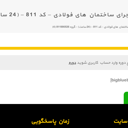
 های فولادی – کد 811 – (24 ساعت) – گروه 811990526 (4)
ی – کد 811 – (24 ساعت) – گروه 811990526 (4)
 دوره وارد حساب کاربری شوید
دوره
ن سایت
زمان پاسخگویی