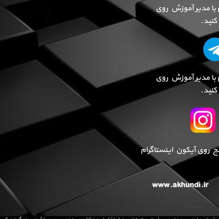
 با مدیر آموزش روی
نید.
 با مدیر آموزش روی
نید.
پیج روی آیکون اینستاگرام
www.akhundi.ir