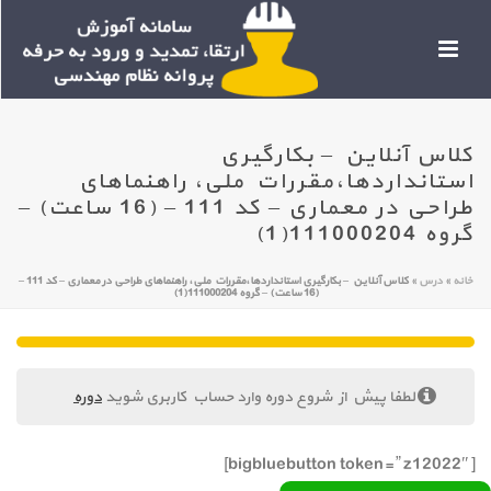
کلاس آنلاین – بکارگیری
استانداردها،مقررات ملی، راهنماهای
طراحی در معماری – کد 111 – (16 ساعت) –
گروه 111000204(1)
خانه
»
درس
»
کلاس آنلاین – بکارگیری استانداردها،مقررات ملی، راهنماهای طراحی در معماری – کد 111 –
(16 ساعت) – گروه 111000204(1)
لطفا پیش از شروع دوره وارد حساب کاربری شوید
دوره
[bigbluebutton token=” z12022″]