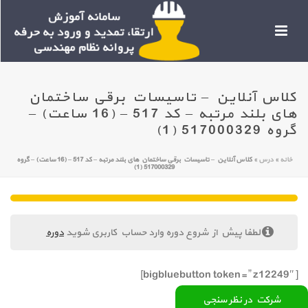
کلاس آنلاین – تاسیسات برقی ساختمان
های بلند مرتبه – کد 517 – (16 ساعت) –
گروه 517000329 (1)
خانه
»
درس
»
کلاس آنلاین – تاسیسات برقی ساختمان های بلند مرتبه – کد 517 – (16 ساعت) – گروه
517000329 (1)
لطفا پیش از شروع دوره وارد حساب کاربری شوید
دوره
[bigbluebutton token=” z12249″]
شرکت در نظر سنجی