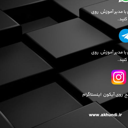
 با مدیر آموزش روی
نید.
 با مدیر آموزش روی
نید.
پیج روی آیکون اینستاگرام
www.akhundi.ir