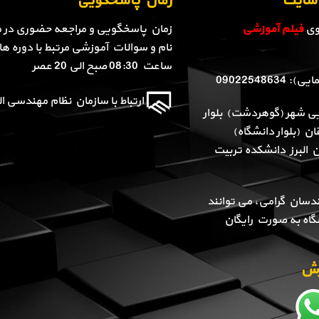
ن سایت
زمان پاسخگویی
روی
فیلم آموزشی
زمان پاسخگویی و مراجعه حضوری در م
نام و سوالات آموزشی مرتبط با دوره ها 
ساعت 08:30 صبح الی 20 عصر
090225486
ارتباط با سازمان نظام مهندسی الب
یی شهر (گوهردشت) بلوار
ن (بلوار دانشگاه)
ن البرز دانشکده تربیت
دسان گرامی، می توانند
گاه به صورت رایگان
وزش