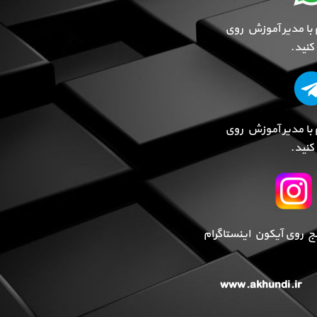
 با مدیر آموزش روی
نید.
 با مدیر آموزش روی
نید.
پیج روی آیکون اینستاگرام
www.akhundi.ir