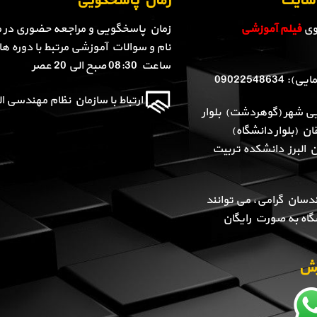
ن سایت
زمان پاسخگویی
روی
فیلم آموزشی
زمان پاسخگویی و مراجعه حضوری در م
نام و سوالات آموزشی مرتبط با دوره ها 
ساعت 08:30 صبح الی 20 عصر
090225486
ارتباط با سازمان نظام مهندسی الب
یی شهر (گوهردشت) بلوار
ن (بلوار دانشگاه)
ن البرز دانشکده تربیت
دسان گرامی، می توانند
گاه به صورت رایگان
وزش