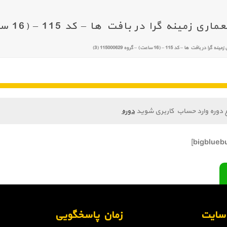
را در بافت ها – کد 115 – (16 ساعت) – گروه 115000629 (3)
 ها – کد 115 – (16 ساعت) – گروه 115000629 (3)
 دوره وارد حساب کاربری شوید
دوره
ن سایت
زمان پاسخگویی