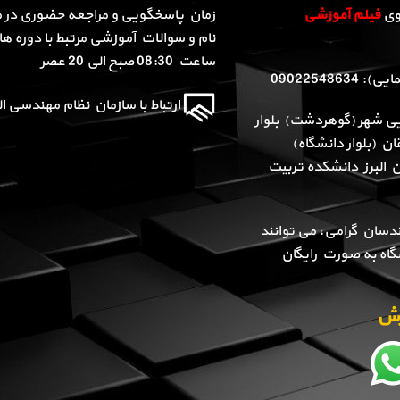
روی
فیلم آموزشی
زمان پاسخگویی و مراجعه حضوری در م
نام و سوالات آموزشی مرتبط با دوره ها 
ساعت 08:30 صبح الی 20 عصر
090225486
ارتباط با سازمان نظام مهندسی الب
یی شهر (گوهردشت) بلوار
ن (بلوار دانشگاه)
ن البرز دانشکده تربیت
دسان گرامی، می توانند
گاه به صورت رایگان
وزش