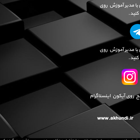
 با مدیر آموزش روی
نید.
 با مدیر آموزش روی
نید.
پیج روی آیکون اینستاگرام
www.akhundi.ir