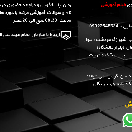
روی
فیلم آموزشی
زمان پاسخگویی و مراجعه حضوری در م
نام و سوالات آموزشی مرتبط با دوره ها 
ساعت 08:30 صبح الی 20 عصر
090225486
ارتباط با سازمان نظام مهندسی الب
یی شهر (گوهردشت) بلوار
ن (بلوار دانشگاه)
ن البرز دانشکده تربیت
دسان گرامی، می توانند
گاه به صورت رایگان
وزش