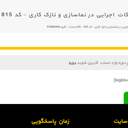
 در نماسازی و نازک کاری – کد 815 – (24 ساعت) – گروه 815990406
زی و نازک کاری – کد 815 – (24 ساعت) – گروه 815990406
 دوره وارد حساب کاربری شوید
دوره
ن سایت
زمان پاسخگویی