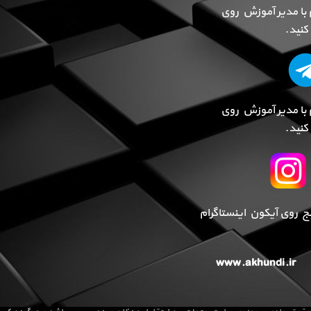
 با مدیر آموزش روی
نید.
 با مدیر آموزش روی
نید.
پیج روی آیکون اینستاگرام
www.akhundi.ir