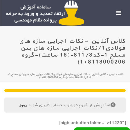
کلاس آنلاین – نکات اجرایی سازه های
فولادی1/نکات اجرایی سازه های بتن
مسلح 1-کد811/3-(16 ساعت)-گروه
8113000206 (1)
خانه
»
درس
»
کلاس آنلاین – نکات اجرایی سازه های فولادی1/نکات اجرایی سازه های بتن مسلح 1-
کد811/3-(16 ساعت)-گروه 8113000206 (1)
لطفا پیش از شروع دوره وارد حساب کاربری شوید
دوره
[bigbluebutton token=” z11220″]