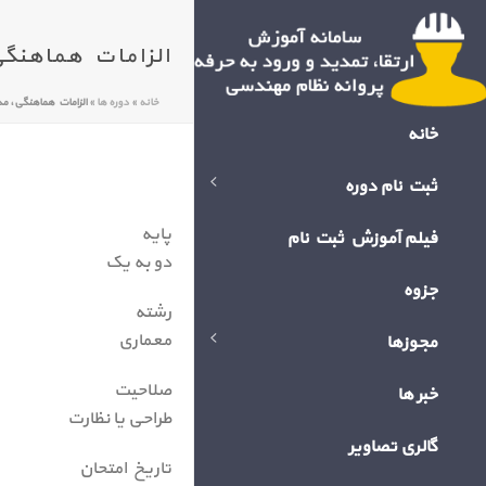
الزامات هماهنگی، مدیریت و 
خانه
»
دوره ها
»
الزامات هماهنگی، مدیریت و اجرای س
خانه
ثبت نام دوره
پایه
فیلم آموزش ثبت نام
دو به یک
جزوه
رشته
معماری
مجوزها
صلاحیت
خبر ها
طراحی یا نظارت
گالری تصاویر
تاریخ امتحان