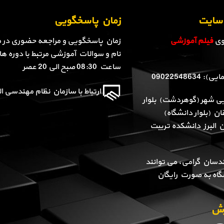
ن سایت
زمان پاسخگویی
روی
فیلم آموزشی
زمان پاسخگویی و مراجعه حضوری در م
نام و سوالات آموزشی مرتبط با دوره ها 
ساعت 08:30 صبح الی 20 عصر
090225486
ارتباط با سازمان نظام مهندسی الب
یی شهر (گوهردشت) بلوار
ن (بلوار دانشگاه)
ن البرز دانشکده تربیت
دسان گرامی، می توانند
گاه به صورت رایگان
وزش