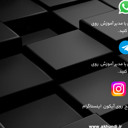
 با مدیر آموزش روی
نید.
 با مدیر آموزش روی
نید.
پیج روی آیکون اینستاگرام
www.akhundi.ir