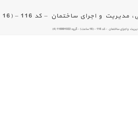
اجرای ساختمان – کد 116 – (16 ساعت) – گروه 116991022 (4)
اختمان – کد 116 – (16 ساعت) – گروه 116991022 (4)