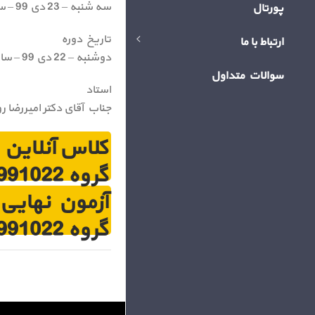
سه شنبه – 23 دی 99 – ساعت 20
پورتال
تاریخ دوره
ارتباط با ما
دوشنبه – 22 دی 99 – ساعت 14:30 و سه شنبه – 23 دی 99 – ساعت 14:30
سوالات متداول
استاد
جناب آقای دکتر امیررضا ر
گروه 116991022 (4)
گروه 116991022 (4)