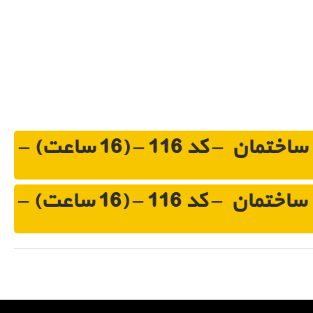
کلاس آنلاین – الزامات هماهنگی، مدیریت و اجرای ساختمان – کد 116 – (16 ساعت) –
آزمون نهایی – الزامات هماهنگی، مدیریت و اجرای ساختمان – کد 116 – (16 ساعت) –