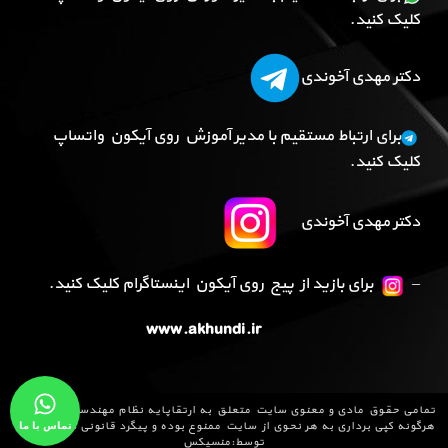
کلیک کنید.
دکتر مهدی آخوندی
برای ارتباط مستقیم با مدیر آموزش روی آیکون واتساپ
کلیک کنید.
دکتر مهدی آخوندی
–
برای بازید از پیج روی آیکون اینستاگرام کلیک کنید.
www.akhundi.ir
تمامی حقوق مادی و معنوی سایت متعلق به
ارتقاپایه نظام مهندسی
می باشد و
تماس با ما
هرگونه کپی برداری به هر نحوی از سایت ممنوع بوده و پیگرد قانونی دارد .طراحی
توسط:
منسیکس