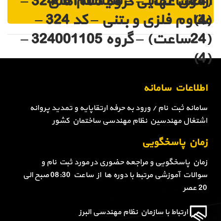
آزمون نهایی – سیستم های
(24ساعت) – گروه 324001105 –
مقاوم فلزی و بتنی – کد 324 –
(4)
(24ساعت) – گروه 324001105 –
(4)
اطلاعات سامانه
سامانه ثبت نام / ورود به حرفه ارتقاپایه و تمدید پروانه
اشتغال مهندسین نظام مهندسی ساختمان کشور
زمان پاسخگویی
زمان پاسخگویی و مراجعه حضوری در مورد ثبت نام و
سوالات آموزشی مرتبط با دوره ها از ساعت 08:30 صبح الی
20 عصر
ارتباط با سازمان نظام مهندسی البرز