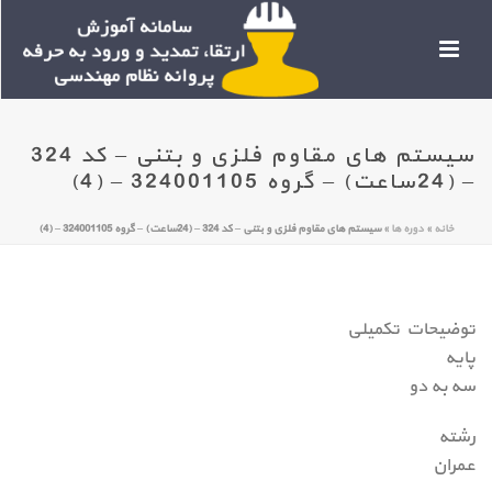
سیستم های مقاوم فلزی و بتنی – کد 324
– (24ساعت) – گروه 324001105 – (4)
خانه
»
دوره ها
»
سیستم های مقاوم فلزی و بتنی – کد 324 – (24ساعت) – گروه 324001105 – (4)
توضیحات تکمیلی
پایه
سه به دو
رشته
عمران