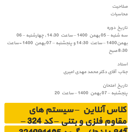
صلاحیت
محاسبات
تاریخ دوره
سه شنبه – 05 بهمن 1400 – ساعت 14:30 , چهارشنبه – 06
بهمن1400 – ساعت 14:30 و پنجشنبه – 07 بهمن 1400 -ساعت
8:30 صبح
استاد
جناب آقای دکتر محمد مهدی امیری
تاریخ امتحان
پنجشنبه – 07 بهمن 1400 – ساعت 20
کلاس آنلاین – سیستم های
مقاوم فلزی و بتنی – کد 324 –