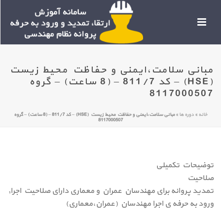
مبانی سلامت،ایمنی و حفاظت محیط زیست
(HSE) – کد 811/7 – (8 ساعت) – گروه
8117000507
خانه
»
دوره ها
»
مبانی سلامت،ایمنی و حفاظت محیط زیست (HSE) – کد 811/7 – (8 ساعت) – گروه
8117000507
توضیحات تکمیلی
صلاحیت
تمدید پروانه برای مهندسان عمران و معماری دارای صلاحیت اجرا,
ورود به حرفه ی اجرا مهندسان (عمران،معماری)