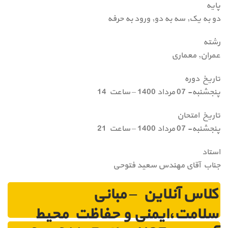
پایه
دو به یک, سه به دو, ورود به حرفه
رشته
عمران, معماری
تاریخ دوره
پنجشنبه- 07 مرداد 1400 – ساعت 14
تاریخ امتحان
پنجشنبه- 07 مرداد 1400 – ساعت 21
استاد
جناب آقای مهندس سعید فتوحی
کلاس آنلاین – مبانی
سلامت،ایمنی و حفاظت محیط