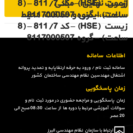
آزمون نهایی – مبانی
زیست (HSE) – کد 811/7 – (8
سلامت،ایمنی و حفاظت محیط
ساعت) – گروه 8117000507
زیست (HSE) – کد 811/7 – (8
ساعت) – گروه 8117000507
اطلاعات سامانه
سامانه ثبت نام / ورود به حرفه ارتقاپایه و تمدید پروانه
اشتغال مهندسین نظام مهندسی ساختمان کشور
زمان پاسخگویی
زمان پاسخگویی و مراجعه حضوری در مورد ثبت نام و
سوالات آموزشی مرتبط با دوره ها از ساعت 08:30 صبح الی
20 عصر
ارتباط با سازمان نظام مهندسی البرز