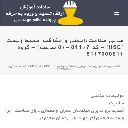
مبانی سلامت،ایمنی و حفاظت محیط زیست
(HSE) – کد 811/7 – (8 ساعت) – گروه
8117000611
خانه
»
دوره ها
»
مبانی سلامت،ایمنی و حفاظت محیط زیست (HSE) – کد 811/7 – (8 ساعت) – گروه
8117000611
توضیحات تکمیلی
صلاحیت
تمدید پروانه برای مهندسان عمران و معماری دارای صلاحیت اجرا,
ورود به حرفه ی اجرا مهندسان (عمران،معماری)