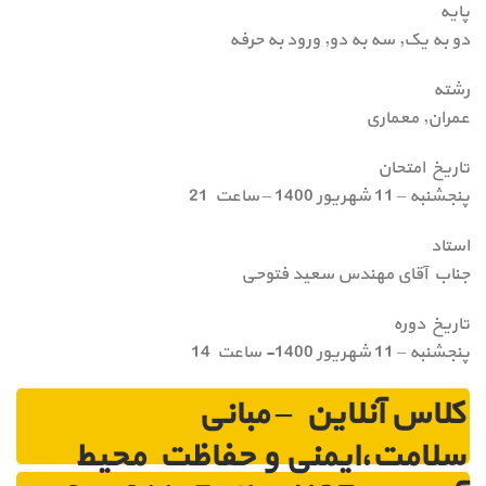
پایه
دو به یک, سه به دو, ورود به حرفه
رشته
عمران, معماری
تاریخ امتحان
پنجشنبه – 11 شهریور 1400 – ساعت 21
استاد
جناب آقای مهندس سعید فتوحی
تاریخ دوره
پنجشنبه – 11 شهریور 1400- ساعت 14
کلاس آنلاین – مبانی
سلامت،ایمنی و حفاظت محیط