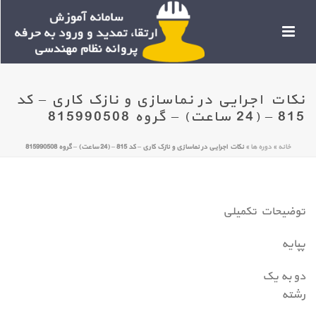
نکات اجرایی در نماسازی و نازک کاری – کد
815 – (24 ساعت) – گروه 815990508
خانه
»
دوره ها
»
نکات اجرایی در نماسازی و نازک کاری – کد 815 – (24 ساعت) – گروه 815990508
توضیحات تکمیلی
پپایه
دو به یک
رشته