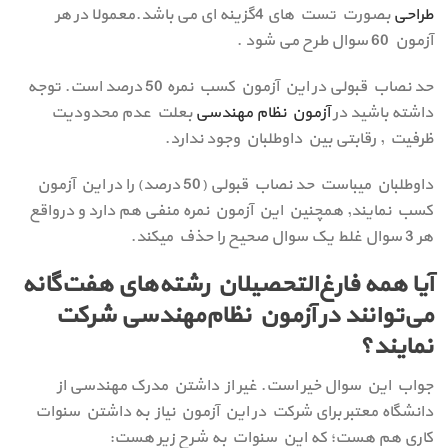
طراحی
بصورت تست های 4گزینه ای می باشد.معمولا در هر
آزمون 60 سوال طرح می شود .
حد نصاب قبولی در این آزمون کسب نمره 50 درصد است. توجه
داشته باشید در
آزمون نظام مهندسی
بعلت عدم محدودیت
ظرفیت , رقابتی بین داوطلبان وجود ندارد.
داوطلبان میباست حد نصاب قبولی (50 درصد) را در این آزمون
کسب نمایند, همچنین این آزمون نمره منفی هم دارد و درواقع
هر 3 سوال غلط یک سوال صحیح را حذف میکند.
آیا همه فارغ‌التحصیلان رشته‌های هفت‌گانه
می‌توانند در آزمون نظام‌مهندسی شرکت
نمایند؟
جواب این سوال خیر است. غیر از داشتن مدرک مهندسی از
دانشگاه معتبر برای شرکت در این آزمون نیاز به داشتن سنوات
کاری هم هست؛ که این سنوات به شرح زیر هست: