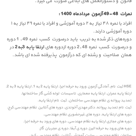
قانون و دستورالعمل های ابلاغی صورت می گیرد.
نمرات 48 -49 آزمون مردادماه 1400 :
افراد با نمره ۴۸ نیاز به ۲ دوره آموزشی و افراد با نمره ۴۹ نیاز به ۱
دوره آموزشی دارند.
دوره‌های ذکر شده به تریب باید درصورت کسب نمره 49 , 1 دوره
و درصورت کسب نمره 48 ,2 دوره ازدوره های
ارتقا پایه 3به2
در
همان صلاحیت و رشته ای که درآزمون پذیرفته شده ای باشد.
HSE ثبت نام
آمادگی آزمون ورود به حرفه اجرا
ارتقا پایه 2 به 1
ارتقا پایه 3 به 2
,
,
,
,
ارتقا پایه عمران
ارتقا پایه معماری
تاسیسات لوله کشی گاز ساختمانها
,
,
,
تمدید پروانه ی نظام مهندسی ساختمان
ثبت نام ارتقا پایه
,
,
ثبت نام تمدید پروانه
دکتر مهدی آخوندی
دوره های آنلاین نظام مهندسی کرج
,
,
,
دوره های ارتقا پایه
دوره های غیرحضوری نظام مهندسی
,
,
دوره های مجازی ارتقا پایه نظام مهندسی
دوره های ورود به حرفه اجرا
,
,
دوره های ورود به حرفه البرز
دوره ی آبفا
دوره ی مجریان گاز
,
,
,
سازمان نظام مهندسی
سایت آموزشی آنلاین نظام مهندسی کرج
,
,