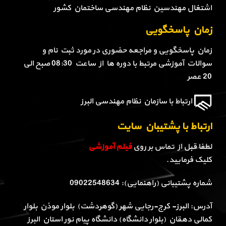
اشتغال مهندسین نظام مهندسی ساختمان کشور
زمان پاسخگویی
زمان پاسخگویی و مراجعه حضوری در مورد ثبت نام و
سوالات آموزشی مرتبط با دوره ها از ساعت 08:30 صبح الی
20 عصر
ارتباط با سازمان نظام مهندسی البرز
ارتباط با پشتیبان سایت
لطفا قبل از تماس بر روی
فیلم آموزشی
کلیک فرمایید.
شماره پشتیبانی (راهنمایی): 09022548634
آدرس: البرز- کرج-رجایی شهر (گوهردشت) بلوار موذن بلوار
کمالی دهقان (بلوار دانشگاه) دانشگاه پیام نور استان البرز