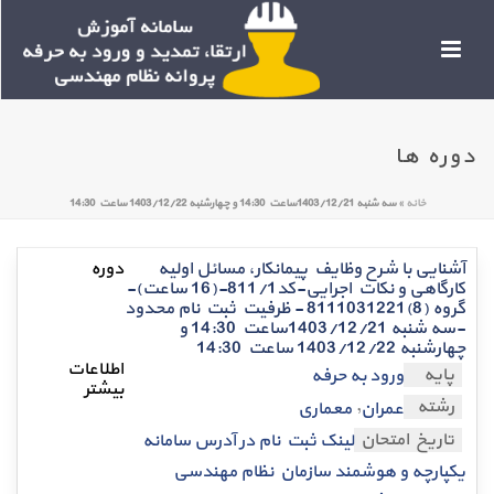
دوره ها
خانه
»
سه شنبه 1403/12/21ساعت 14:30 و چهارشنبه 1403/12/22 ساعت 14:30
آشنایی با شرح وظایف پیمانکار، مسائل اولیه
کارگاهی و نکات اجرایی-کد811/1-(16 ساعت)-
گروه (8)8111031221 - ظرفیت ثبت نام محدود
-سه شنبه 1403/12/21ساعت 14:30 و
چهارشنبه 1403/12/22 ساعت 14:30
پایه
ورود به حرفه
,
رشته
عمران
معماری
تاریخ امتحان
لینک ثبت نام در آدرس سامانه
یکپارچه و هوشمند سازمان نظام مهندسی