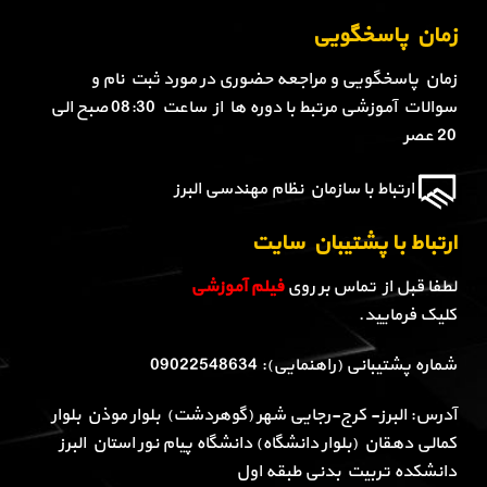
زمان پاسخگویی
زمان پاسخگویی و مراجعه حضوری در مورد ثبت نام و
سوالات آموزشی مرتبط با دوره ها از ساعت 08:30 صبح الی
20 عصر
ارتباط با سازمان نظام مهندسی البرز
ارتباط با پشتیبان سایت
لطفا قبل از تماس بر روی
فیلم آموزشی
کلیک فرمایید.
شماره پشتیبانی (راهنمایی): 09022548634
آدرس: البرز- کرج-رجایی شهر (گوهردشت) بلوار موذن بلوار
کمالی دهقان (بلوار دانشگاه) دانشگاه پیام نور استان البرز
دانشکده تربیت بدنی طبقه اول