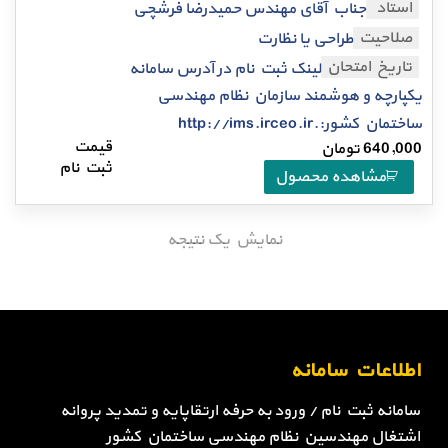
استاد
جناب آقای مهندس حمیدرضا فرشچی
صلاحیت
طراحی یا نظارت
تاریخ امتحان
لینک ثبت نام در آدرس سامانه
یکپارچه و هوشمند سازمان نظام مهندسی
ساختمان کشور:.http://ims.irceo.ir
640,000
تومان
مشاهده محصول
نمایش یک نتیجه
اطلاعات سامانه
سامانه ثبت نام / ورود به حرفه ارتقاپایه و تمدید پروانه
اشتغال مهندسین نظام مهندسی ساختمان کشور