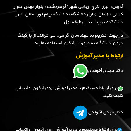
آدرس: البرز- کرج-رجایی شهر (گوهردشت) بلوار موذن بلوار
کمالی دهقان (بلوار دانشگاه) دانشگاه پیام نور استان البرز
دانشکده تربیت بدنی طبقه اول
در جهت تکریم به مهندسان گرامی، می توانند از پارکینگ
درون دانشگاه به صورت رایگان استفاده نمایند.
ارتباط با مدیر آموزش
دکتر مهدی آخوندی
برای ارتباط مستقیم با مدیر آموزش روی آیکون واتساپ
کلیک کنید.
دکتر مهدی آخوندی
برای ارتباط مستقیم با مدیر آموزش روی آیکون واتساپ