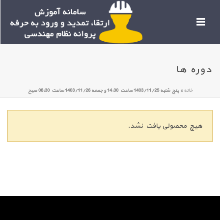
دوره ها
خانه
»
پنج شنبه 1403/11/25 ساعت 14:30 و جمعه 1403/11/26 ساعت 08:30 صبح
هیچ محصولی یافت نشد.