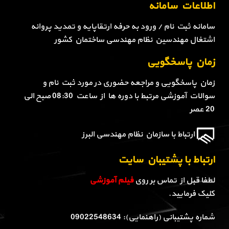
اطلاعات سامانه
سامانه ثبت نام / ورود به حرفه ارتقاپایه و تمدید پروانه
اشتغال مهندسین نظام مهندسی ساختمان کشور
زمان پاسخگویی
زمان پاسخگویی و مراجعه حضوری در مورد ثبت نام و
سوالات آموزشی مرتبط با دوره ها از ساعت 08:30 صبح الی
20 عصر
ارتباط با سازمان نظام مهندسی البرز
ارتباط با پشتیبان سایت
لطفا قبل از تماس بر روی
فیلم آموزشی
کلیک فرمایید.
شماره پشتیبانی (راهنمایی): 09022548634