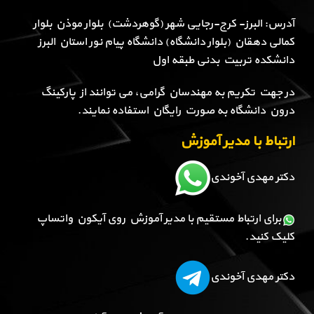
آدرس: البرز- کرج-رجایی شهر (گوهردشت) بلوار موذن بلوار
کمالی دهقان (بلوار دانشگاه) دانشگاه پیام نور استان البرز
دانشکده تربیت بدنی طبقه اول
در جهت تکریم به مهندسان گرامی، می توانند از پارکینگ
درون دانشگاه به صورت رایگان استفاده نمایند.
ارتباط با مدیر آموزش
دکتر مهدی آخوندی
برای ارتباط مستقیم با مدیر آموزش روی آیکون واتساپ
کلیک کنید.
دکتر مهدی آخوندی