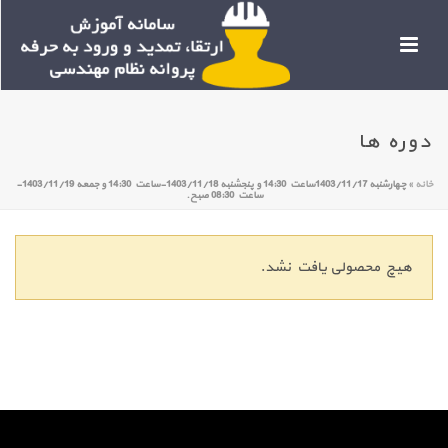
دوره ها
خانه
»
چهارشنبه 1403/11/17ساعت 14:30 و پنجشنبه 1403/11/18-ساعت 14:30 و جمعه 1403/11/19-
ساعت 08:30 صبح.
هیچ محصولی یافت نشد.