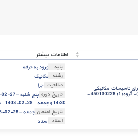
اطلاعات بیشتر
پایه
ورود به حرفه
رشته
مکانیک
صلاحیت
اجرا
رای تاسیسات مکانیکی
ساختمان-کد 451 -(16)- گروه(1) 450130228 -
تاریخ دوره
14:30 و جمعه – 28-02-1403 – ساعت 08:30
تاریخ امتحان
جمعه – 28-02-1403
استاد
استاد