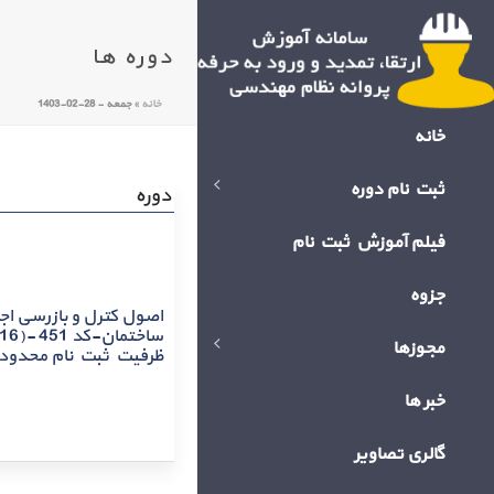
دوره ها
خانه
»
جمعه - 28-02-1403
خانه
ثبت نام دوره
دوره
فیلم آموزش ثبت نام
جزوه
اصول کترل و بازرسی اج
مجوزها
ظرفیت ثبت نام محدود
خبر ها
گالری تصاویر