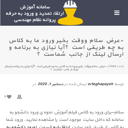
-عرض سلام ووقت بخیر ورود ما به کلاس
به چه طریقی است ؟آیا نیازی به برنامه و
ارسال لینک از جانب شماست ؟
خانه
»
FAQS
»
-عرض سلام ووقت بخیر ورود ما به کلاس به چه طریقی است ؟آیا نیازی به برنامه و ارسال
لینک از جانب شماست ؟
توسط
erteghapayeh
ارسال شده در
دسامبر 1, 2020
در
0
سلام-برای ورود به کلاس فیلم آموزش نحوه ی ورود دانشجو به
سامانه که داخل سایت موجود است را مشاهده نمایید. ورود شما
به کلاس از طریق خود سایت
ارتقا پایه
قسمت
(ورود دانشجو به