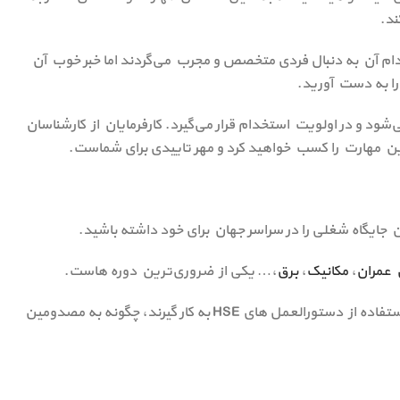
ند.
م آن به دنبال فردی متخصص و مجرب می‌گردند اما خبر خوب آن
ا به دست آورید.
د و در اولویت استخدام قرار می‌گیرد. کارفرمایان از کارشناسان
 این مهارت را کسب خواهید کرد و مهر تاییدی برای شماست.
ین جایگاه شغلی را در سراسر جهان برای خود داشته باشید.
عمران
،
مکانیک
،
برق
،… یکی از ضروری‌ترین دوره هاست.
در این دوره شرکت کنندگان می‌آموزند که چگونه پیشگیری‌های لازم را از بروز خطرات احتمالی با استفاده از دستورالعمل های HSE به کار گیرند، چگونه به مصدومین