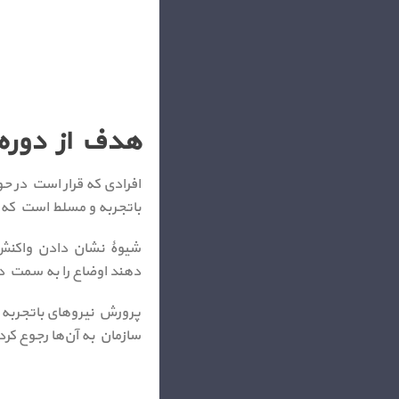
هدف از دوره 
افرادی که قرار است در ح
باتجربه و مسلط است که بت
شیوۀ نشان دادن واکنش ک
دهند اوضاع را به سمت د
پرورش نیروهای باتجربه در
سازمان به آن‌ها رجوع کرد