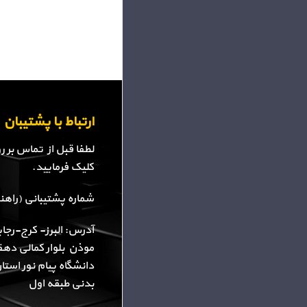
ارتباط با پشتیبا
لطفا قبل از تماس بر 
کلیک فرمایید.
شماره پشتیبانی (راهنمایی): 34
آدرس: البرز- کرج-رجا
موذن بلوار کمالی دهقا
دانشگاه پیام نور استا
بدنی طبقه اول