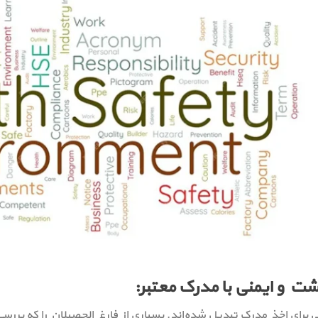
شت و ایمنی با مدرک معتبر:
انی برای اخذ مدرک تبدیل شده‌اند. بسیاری از فارغ الحصیلان را که بر