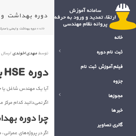
دوره بهداشت و ا
خانه
»
دوره بهداشت و ایمنی با مدرک
خانه
ثبت نام دوره
توسط
مهدی اخوندی
ارسال 
فیلم آموزش ثبت نام
دوره HSE برای مهندسان
جزوه
آیا یک مهندس شاغل یا جو
مجوزها
اگر نمی‌دانید کدام مرکز
خبر ها
چرا دوره بهد
گالری تصاویر
اگر در پروژه‌های عمرانی