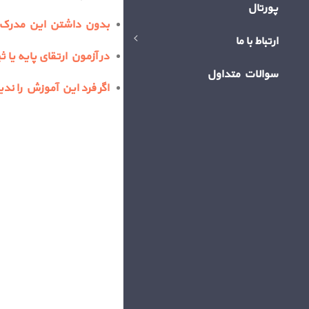
پورتال
بدون داشتن این مدرک فرد
ارتباط با ما
در آزمون ارتقای پایه یا 
سوالات متداول
اگر فرد این آموزش را ندی